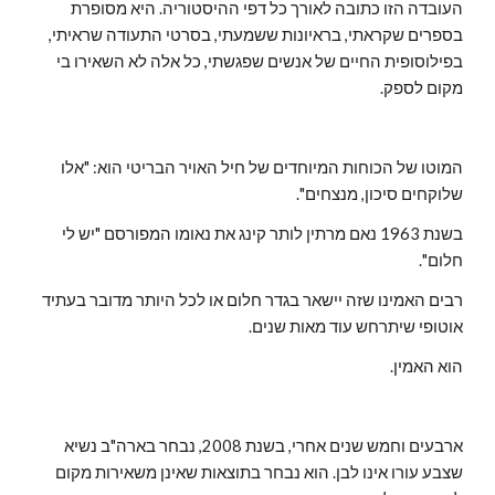
העובדה הזו כתובה לאורך כל דפי ההיסטוריה. היא מסופרת
בספרים שקראתי, בראיונות ששמעתי, בסרטי התעודה שראיתי,
בפילוסופית החיים של אנשים שפגשתי, כל אלה לא השאירו בי
מקום לספק.
המוטו של הכוחות המיוחדים של חיל האויר הבריטי הוא: "אלו
שלוקחים סיכון, מנצחים".
בשנת 1963 נאם מרתין לותר קינג את נאומו המפורסם "יש לי
חלום".
רבים האמינו שזה יישאר בגדר חלום או לכל היותר מדובר בעתיד
אוטופי שיתרחש עוד מאות שנים.
הוא האמין.
ארבעים וחמש שנים אחרי, בשנת 2008, נבחר בארה"ב נשיא
שצבע עורו אינו לבן. הוא נבחר בתוצאות שאינן משאירות מקום