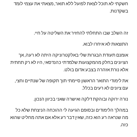
חשקתי לא תוכל לצאת לפועל ללא תואר, מצאתי את עצמי לומד
בשקדנות.
זה השלב שבו התחלתי להחזיר את השליטה על חיי.
התוצאות לא איחרו לבוא.
אומנם תעודת הבגרות שלי באלקטרוניקה היתה לא רעה, אך
הציונים בחלק מהמקצועות שלמדתי כהנדסאי, היו לא רק תחתית
אלא נורת אזהרה בצבע אדום בולט.
את לימודי התואר הראשון סיימתי תוך תקופה של שנתיים וחצי,
עם ציונים לא רעים בכלל.
נורה ירוקה ובוהקת דלקה ואישרה שאני בכיוון הנכון.
במהלך הלימודים ובסופם הגיעה לי ההוכחה הניצחת שלא כל
מה שנראה רע הוא כזה, שאין דבר רע אלא אם אתה מחליט שהוא
כזה.