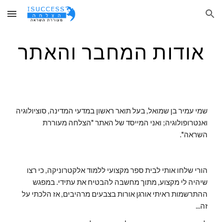
Skip to main content
Skip to navigation
אודות המחבר והאתר
שמי עמיר בן שמואל, בעל תואר ראשון במדעי המדינה, סוציולוגיה
ואנטרופולוגיה; ואני המייסד של האתר "הצלחה מעוררת
השראה".
הורי שלחו אותי לבית ספר מקצועי ללמוד אלקטרוניקה, כי רצו
שיהיה לי מקצוע, מתוך מחשבה להבטיח את עתידי. במפגש
ההתרשמות ראיתי אורגן אורות בצבעים מרהיבים, אז הלכתי על
זה...