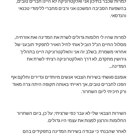
למרות שכבר בתיכון אני ואלקטרוניקה לא היינו חברים טובים,
בהשפעת הסביבה המשכנו אני ורבים מחברי ללימודי טכנאי
והנדסאי.
למרות שהיו לי חלומות גדולים לשרת את המדינה ואת אזרחיה,
מסלול החיים הנ"ל הוביל אותי לחיל האויר לתפקיד תובעני של
אחראי משמרת. בשלב זה אני והאלקטרוניקה היינו בתהליך
גירושין מתקדם, לא דרך האלקטרוניקה רציתי לשרת את
המדינה...
אומנם פגשתי בשירות הצבאי אנשים מיוחדים ונדירים וחלקם אף
הפכו לחברים טובים, אך ראייתי באותה תקופה היתה צרה מאוד
ורק חיכיתי ליום השחרור.
השירות הצבאי שלי לא עבר כפי שרציתי; על כן, ביום השחרור
החלומות והרצון לפצות את עצמי היו גדולים.
לאחר שהבנתי כי עבודה בשירות המדינה בתפקידים בהם