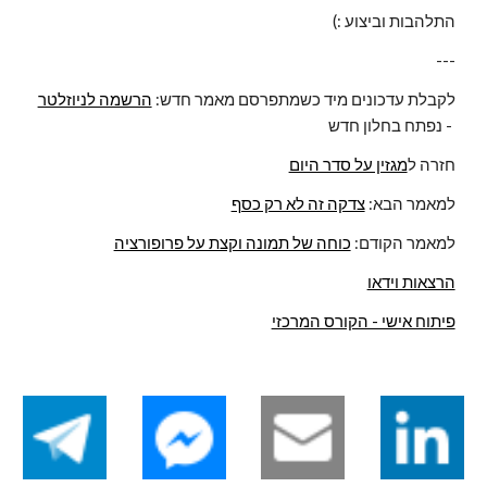
התלהבות וביצוע :)
---
לקבלת עדכונים מיד כשמתפרסם מאמר חדש: 
הרשמה לניוזלטר
- נפתח בחלון חדש 
חזרה ל
מגזין על סדר היום
למאמר הבא: 
צדקה זה לא רק כסף
למאמר הקודם: 
כוחה של תמונה וקצת על פרופורציה
הרצאות וידאו
פיתוח אישי - הקורס המרכזי