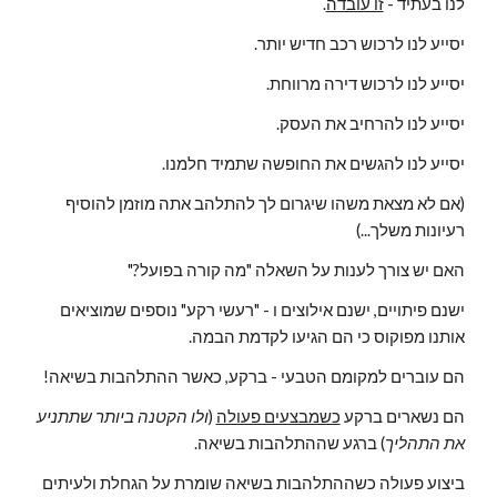
לנו בעתיד - 
זו עובדה
.
יסייע לנו לרכוש רכב חדיש יותר.
יסייע לנו לרכוש דירה מרווחת.
יסייע לנו להרחיב את העסק.
יסייע לנו להגשים את החופשה שתמיד חלמנו.
(אם לא מצאת משהו שיגרום לך להתלהב אתה מוזמן להוסיף 
רעיונות משלך...)
האם יש צורך לענות על השאלה "מה קורה בפועל?"
ישנם פיתויים, ישנם אילוצים ו - "רעשי רקע" נוספים שמוציאים 
אותנו מפוקוס כי הם הגיעו לקדמת הבמה.
הם עוברים למקומם הטבעי - ברקע, כאשר ההתלהבות בשיאה!
הם נשארים ברקע 
כשמבצעים פעולה
 (
ולו הקטנה ביותר שתתניע 
את התהליך
) ברגע שההתלהבות בשיאה.
ביצוע פעולה כשההתלהבות בשיאה שומרת על הגחלת ולעיתים 