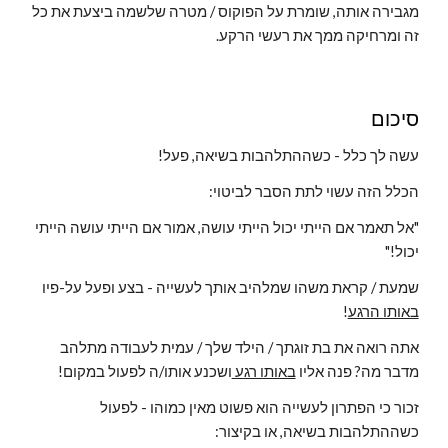
מגבירה אותה, שומרת על הפוקוס / מטרה שלשמה ביצעת את כל 
זה ומרחיקה ממך את רעשי הרקע.
סיכום
עשה לך כלל - כשההתלהבות בשיאה, פעל!
הכלל הזה עשוי לתת הסבר לביטוי:
"אל תאמר אם הייתי יכול הייתי עושה, אמור אם הייתי עושה הייתי 
יכול!"
שמעת / קראת משהו שמלהיב אותך לעשייה - בצע ופעל על-פיו 
באותו הרגע
!
אתה רואה את בת זוגתך / הילד שלך / עמית לעבודה מתלהב 
מדבר מה? פנה אליו 
באותו רגע 
ושכנע אותו/ה לפעול במקום!
זכור כי הפתרון לעשייה הוא פשוט מאין כמוהו - לפעול 
כשההתלהבות בשיאה, או בקיצור: