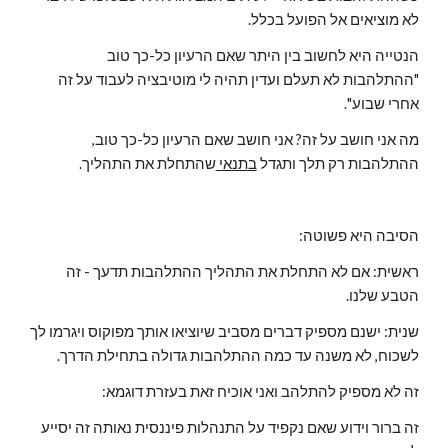
לא מוציאים אל הפועל בכלל.
הנטייה היא לחשוב בין היתר שאם הרעיון כל-כך טוב 
"ההתלהבות לא תעלם ועדין תהיה לי מוטיבציה לעבוד על זה 
אחרי שבוע".
מה אני חושב על זה? אני חושב שאם הרעיון כל-כך טוב, 
ההתלהבות רק תלך ותגדל 
בתנאי 
שהתחלת את התהליך.
הסיבה היא פשוטה:
ראשית: אם לא התחלת את התהליך ההתלהבות תדעך - זה 
הטבע שלנו.
שנית: ישנם מספיק דברים מסביב שיוציאו אותך מפוקוס ויגרמו לך 
לשכוח, לא משנה עד כמה ההתלהבות גדולה בתחילת הדרך.
זה לא מספיק להתלהב ואני אוכיח זאת בעזרת דוגמא:
זה ברור וידוע שאם נקפיד על התנהלות פיננסית נאותה זה יסייע 