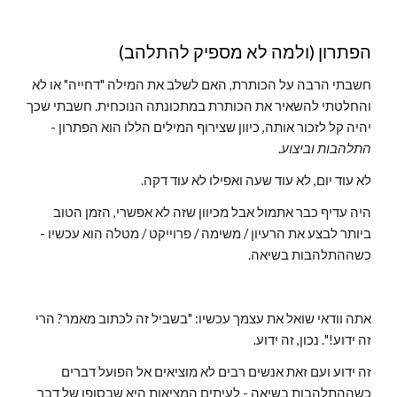
הפתרון (ולמה לא מספיק להתלהב)
חשבתי הרבה על הכותרת, האם לשלב את המילה "דחייה" או לא 
והחלטתי להשאיר את הכותרת במתכונתה הנוכחית. חשבתי שכך 
יהיה קל לזכור אותה, כיוון שצירוף המילים הללו הוא הפתרון - 
התלהבות וביצוע
.
לא עוד יום, לא עוד שעה ואפילו לא עוד דקה.
היה עדיף כבר אתמול אבל מכיוון שזה לא אפשרי, הזמן הטוב 
ביותר לבצע את הרעיון / משימה / פרוייקט / מטלה הוא עכשיו - 
כשההתלהבות בשיאה.
אתה וודאי שואל את עצמך עכשיו: "בשביל זה לכתוב מאמר? הרי 
זה ידוע!". נכון, זה ידוע.
זה ידוע ועם זאת אנשים רבים לא מוציאים אל הפועל דברים 
כשההתלהבות בשיאה - לעיתים המציאות היא שבסופו של דבר 