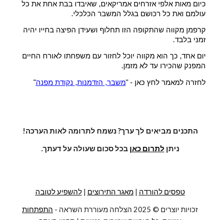
כיום מאות אלפי אזרחים אמריקאים, שאיבדו בבת אחת את כל 
עולמם ואת כל רכושם בגלל המשבר הכלכלי.
קרפמן מקווה שהתקופה הזו תחלוף ושעידן הפיצה בחייו יהיה 
זמני בלבד.
יום אחד, כך הוא מקווה יוכל לחזור עם משפחתו לאורח החיים 
המפנק שהכירו עד לא מזמן.
לחזרה למאמר לחץ כאן - "
משבר, הזדמנות, נקודת מפנה
"
התכנים מביאים לך ערך? נשמח לתרומה לאות הערכה!
ניתן
לתרום כאן
בכל סכום שעולה על דעתך.
טפסים להורדה
|
מאגר התירוצים
|
להשפיע לטובה
זכויות יוצרים © 202
5
הצלחה מעוררת השראה -
התפתחות