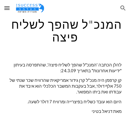
Skip to main content
Skip to navigation
המנכ"ל שהפך לשליח 
פיצה
להלן הכתבה 'המנכ"ל שהפך לשליח פיצה', שהתפרסה בעיתון 
"ידיעות אחרונות" בתאריך 24.3.09:
קן קרפמן היה מנכ"ל קרן גידור אמריקאית שהרוויח שכר שנתי של 
750 אלף דולר, אבל בעקבות המשבר הכלכלי הוא איבד את 
עבודתו ואת ביתו המפואר.
היום הוא עובד כשליח בפיצרייה ומרוויח 7 דולר לשעה.
מאת דניאל בטיני