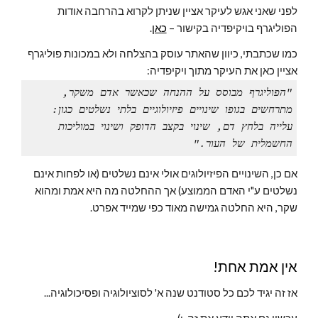
לפני שאני אגש לעיקר אציין שניתן לקרוא בהרחבה אודות 
הפוליגרף בויקיפדיה בקישור – 
כאן
.
כמו שכתבתי, כיוון שהאתר עוסק בהצלחה ולא במכונות פוליגרף 
אציין כאן את העיקר מתוך ויקיפדיה:
"הפוליגרף מבוסס על ההנחה שכאשר אדם משקר, 
מתרחשים בגופו שינויים פיזיולוגיים בלתי נשלטים כגון: 
עלייה בלחץ דם, שינוי בקצב הדופק ושינוי במוליכות 
החשמלית של העור."
אם כן, השינויים הפיזיולוגים אולי אינם נשלטים (או לפחות אינם 
נשלטים ע"י האדם הממוצע) אך ההחלטה מה היא אמת ומהוא 
שקר, היא החלטה גמישה מאוד כפי שמייד אפרט.
אין אמת אחת!
אז זה יגיד לכם כל סטודנט שנה א' לסוציולוגיה ופסיכולוגיה...