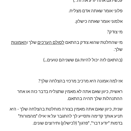
עכשיו גם אתה יודע את זה. :)
פלוני אומר שאתה אדם מצליח.
אלמוני אומר שאתה כישלון.
מי צודק?
מי שהחלטת שהוא צודק בהתאם 
לסולם הערכים
 שלך ו
האמונות
שלך.
(בהתאם לזה יכול להיות גם ששניהם טועים...)
אז למה אמונה היא מרכיב מרכזי בהצלחה שלך?
ראשית, כיוון שאם אתה לא מאמין שתצליח בדבר כזה או אחר 
ההתנהלות שלך תהיה בהתאם.
שנית, כיוון שאם אתה מאמין בצורה מוחלטת בהצלחה שלך - היא 
תניע אותך קדימה ותסייע לך להתגבר על אי אילו "מהמורות" 
בדמות "יודע דבר", "פרגון" (לכישלון) ותירוצים שונים.