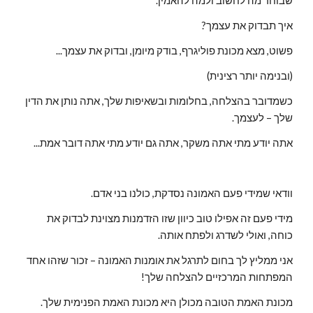
שבוחר מה לחשוב ולמה להאמין.
איך תבדוק את עצמך?
פשוט, מצא מכונת פוליגרף, בודק מיומן, ובדוק את עצמך...
(ובנימה יותר רצינית)
כשמדובר בהצלחה, בחלומות ובשאיפות שלך, אתה נותן את הדין 
שלך – לעצמך.
אתה יודע מתי אתה משקר, אתה גם יודע מתי אתה דובר אמת...
וודאי שמידי פעם האמונה נסדקת, כולנו בני אדם.
מידי פעם זה אפילו טוב כיוון שזו הזדמנות מצוינת לבדוק את 
כוחה, ואולי לשדרג ולפתח אותה.
אני ממליץ לך בחום לתרגל את אומנות האמונה – זכור שזהו אחד 
המפתחות המרכזיים להצלחה שלך!
מכונת האמת הטובה מכולן היא מכונת האמת הפנימית שלך.