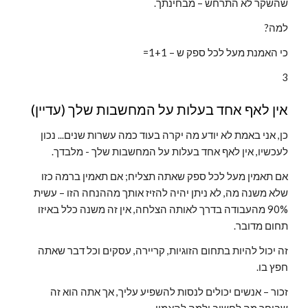
שהשקר לא התרחש – מבחינתך.
למה?
כי האמנת מעל לכל ספק ש – 1+1=
3
אין לאף אחד בעלות על המחשבות שלך (עדיין)
כן, אני באמת לא יודע מה יקרה בעוד כמה עשרות שנים... נכון 
לעכשיו, אין לאף אחד בעלות על המחשבות שלך - מלבדך.
אם תאמין מעל לכל ספק שאתה תצליח; אם תאמין ברמה כזו 
שלא משנה מה, לא ניתן יהיה להזיז אותך מההנחה הזו – עשית 
90% מהעבודה בדרך לאותה הצלחה, אין זה משנה כלל באיזו 
תחום מדובר.
זה יכול להיות בתחום הזוגיות, קריירה, עסקים וכל דבר שאתה 
חפץ בו.
זכור – אנשים יכולים לנסות להשפיע עליך, אך אתה הוא זה 