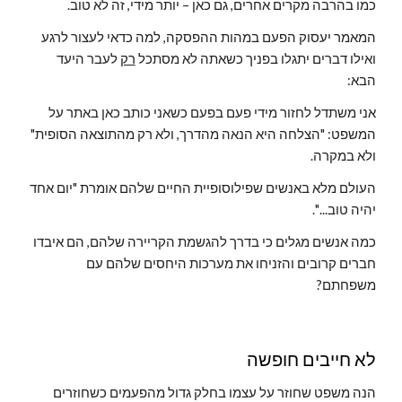
כמו בהרבה מקרים אחרים, גם כאן – יותר מידי, זה לא טוב.
המאמר יעסוק הפעם במהות ההפסקה, למה כדאי לעצור לרגע 
ואילו דברים יתגלו בפניך כשאתה לא מסתכל 
רק
 לעבר היעד 
הבא:
אני משתדל לחזור מידי פעם בפעם כשאני כותב כאן באתר על 
המשפט: "הצלחה היא הנאה מהדרך, ולא רק מהתוצאה הסופית" 
ולא במקרה.
העולם מלא באנשים שפילוסופיית החיים שלהם אומרת "יום אחד 
יהיה טוב...".
כמה אנשים מגלים כי בדרך להגשמת הקריירה שלהם, הם איבדו 
חברים קרובים והזניחו את מערכות היחסים שלהם עם 
משפחתם?
לא חייבים חופשה
הנה משפט שחוזר על עצמו בחלק גדול מהפעמים כשחוזרים 