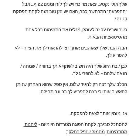
שלך אולי נקטע, יצאת מריכוז ויש לך לוח זמנים צפוף... אבל 
"ההפרעה" התרחשה כבר, האם יש זמן טוב מזה לקחת הפסקה 
קטנה?
כשחושבים על זה לעומק, מגלים את התמימות בכל אחת 
מהסיטואציות הבאות.
הבן / הבת שלך שאוהבים אותך רצו להראות לך את הציור – לא 
להפריע לך.
לבן / בת הזוג שלך היה חשוב לשתף אותך בחוויה / שמחה / 
הנאה שלהם – לא להפריע לך.
הכלב שלך רצה רק להגיד שלום, אין ספק שהוא האחרון שניתן 
להאשים אותו כי רצה להפריע לך בכוונה תחילה.
אני מזמין אותך לצאת להפסקה.
להסתכל סביבך, לקחת הפוגה מטרדות היומיום - 
ליהנות 
מהתמימות, מהמזל שנפל בחלקך
.