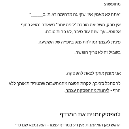
מחופשה:
"אתה לא מאמין איזו שקיעה מדהימה ראיתי ב_______"
אין ספק, השקיעה הופכת "ליפה יותר" כשאתה נמצא בחוף 
אקזוטי... אך ישנה עוד סיבה, לא פחות טובה:
פינית לעצמך זמן 
להתעמק
 ביופייה של השקיעה.
בשביל זה לא צריך חופשה.
אני מזמין אותך לצאת להפסקה.
להסתכל סביבך, לקחת הפוגה מהמחשבות שמטרידות אותך ללא 
הרף - 
ליהנות מההפסקה עצמה
.
להפסיק זמנית את המרדף
הדגש כאן הוא 
זמנית
, אין רע במרדף עצמו – הוא נמצא שם כדי 