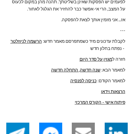
לפעמים יש הפסקות שאינן בשליטתך. תהנה מהן במקום לכעוס 
על המצב, הרי אי-אפשר כבר להחזיר את הגלגל לאחור.
אז... אני מזמין אותך לצאת להפסקה.
---
לקבלת עדכונים מיד כשמתפרסם מאמר חדש: 
הרשמה לניוזלטר
- נפתח בחלון חדש 
חזרה ל
מגזין על סדר היום
למאמר הבא: 
שנה חדשה, התחלה חדשה
למאמר הקודם: 
כניסה לפנסיה
הרצאות וידאו
פיתוח אישי - הקורס המרכזי