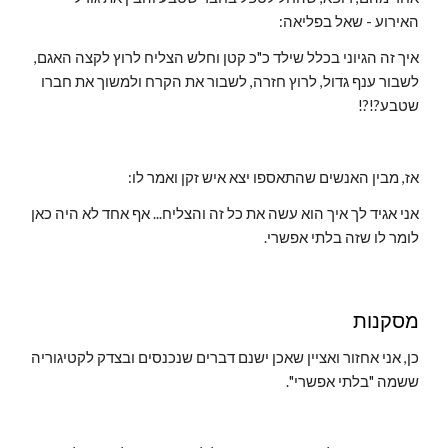
האירוע - שאל בפליאה:
איך זה הגיוני בכלל שילד כ"כ קטן וחלש הצליח לרוץ לקצה האגם, 
לשבור ענף גדול, לרוץ חזרה, לשבור את הקרח ולמשוך את חברו 
שטבע?!?!
אז, מבין האנשים שהתאספו יצא איש זקן ואמר לו:
אני אגיד לך איך הוא עשה את כל זה והצליח... אף אחד לא היה כאן 
לומר לו שזה בלתי אפשרי.
מסקנות
כן, אני אחזור ואציין שאכן ישנם דברים שנכנסים ובצדק לקטיגוריה 
ששמה "בלתי אפשרי".