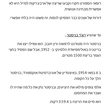
רופאי הספורט חקרו וקבעו שריצה של ארבע דקות למייל היא לא 
אפשרית מבחינה אנושית.
דורות של אצנים כבר הפסיקו לנסות. זה פשוט היה בלתי אפשרי.
עד שהגיע 
רוג'ר בניסטר
...
בניסטר היה סטודנט לרפואה ורץ חובב. הוא אפילו ייצג את 
בריטניה באולימפיאדת הלסינקי ב- 1952, אבל שם הפסיד בחצי 
הגמר בריצת 1500 מטרים.
ב 6 במאי 1954, באיצטדיון של אוניברסיטת אוקספורד, בניסטר 
הלך על כל הקופה.
אלפי צופים מילאו את היציעים, ובניסטר נתן את כל מה שהיה לו 
ושבר את המחסום.
הוא סיים את הריצה ב 3:59.4 דקות.