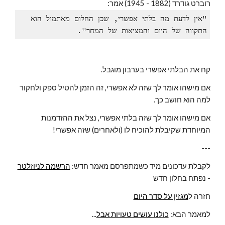
רוברט גודרד (1882 - 1945) אמר:
"אין לדעת מה בלתי אפשרי, שכן החלום מאתמול הוא 
התקווה של היום והמציאות של המחר".
קח את הבלתי אפשרי בערבון מוגבל.
אם מישהו אומר לך שזה לא אפשרי, זה הזמן להטיל ספק ולחקור 
למה הוא חושב כך.
אם מישהו אומר לך שזה בלתי אפשרי, נצל את ההזדמנות 
המיוחדת שקיבלת להוכיח לו (ולאחרים) שזה אפשרי!
---
לקבלת עדכונים מיד כשמתפרסם מאמר חדש: 
הרשמה לניוזלטר
- נפתח בחלון חדש
חזרה ל
מגזין על סדר היום
...למאמר הבא: 
כולנו עושים טעויות אבל