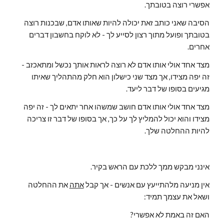
אפשרי רוצה בטובתך.
הסיבה שאני כותב זאת יכולה להיות שאותו אדם, שבכנות רוצה 
בטובתך ופועל מתוך רצון לסייע לך - לא לוקח בחשבון דברים 
אחרים.
מצד אחד אולי אותו אדם לא רוצה לראות אותך נכשל ומתאכזב - 
זה יפה מצידו, אך מצד שני כישלון הוא חלק מהתהליך שאיתו 
מגיעים בסופו של דבר ליעד.
מצד אחד אולי אותו אדם חושב שמשהו אחר יתאים לך - זה יפה 
מצידו והוא יכול להמליץ לך על כך, אך בסופו של דבר זו צריכה 
להיות ההחלטה שלך.
אינני מבקש ממך ללכת עם הראש בקיר.
אין מניעה מלהתייעץ עם אנשים - אך קבל 
אתה
 את ההחלטה 
ושאל את עצמך תמיד:
האם זה באמת לא אפשרי?