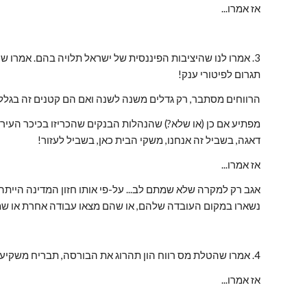
אז אמרו...
תגרום לפיטורי ענק!
הרווחים מסתבר, רק גדלים משנה לשנה ואם הם קטנים זה בגל
דאגה, בשביל זה אנחנו, משקי הבית כאן, בשביל לעזור!
אז אמרו...
נשארו במקום העובדה שלהם, או שהם מצאו עבודה אחרת או שמ
4. אמרו שהטלת מס רווח הון תהרוג את הבורסה, תבריח משקיעי חוץ תגרום להרס הכלכלה.... מישהו זוכר שאמרו את זה?
אז אמרו...