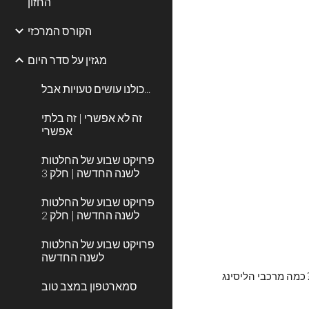
החזון
הקורס המרכזי
מגזין על סדר היום
כולנו עושים טעויות אבל...
זה לא אפשרי | זה בלתי
אפשרי
פרויקט שבוע של החלטות
לשנה החדשה | חלק 3
פרויקט שבוע של החלטות
לשנה החדשה | חלק 2
פרויקט שבוע של החלטות
לשנה החדשה
האם לפני עידן הליסינג היו פחות תאונות או יותר תאונות? היתכן כי חלק מהסיבות לעלייה בתאונות היא עליה משמעותית במספר כלי הרכב? כמה מרכבי הליסינג 
סמארטפון במצב טוב