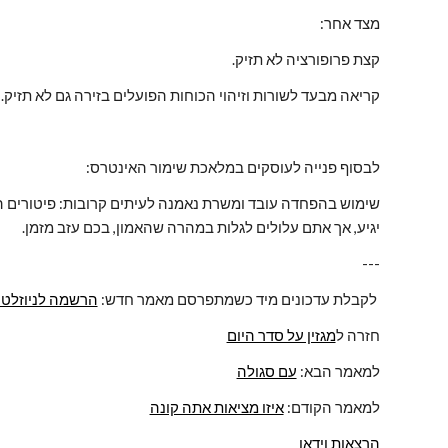
מצד אחר:
קצת פרופורציה לא תזיק.
קריאה מבעד לשורות וזיהוי הכוחות הפועלים בזירה גם לא תזיק.
לבסוף פנייה לעוסקים במלאכת שימור האינטרס:
יגיע, אך אתם עלולים לגלות במהרה שהאמון, בכם עזב מזמן.
---
 - נפתח בחלון חדש 
לקבלת עדכונים מיד כשמתפרסם מאמר חדש: 
הרשמה לניוזלטר
חזרה ל
מגזין על סדר היום
למאמר הבא: 
עם סגולה
למאמר הקודם: 
איזו מציאות אתה קונה
הרצאות וידאו