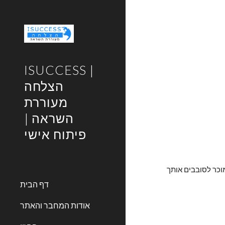
Sk
ISUCCESS |
הצלחה
מעוררת
השראה |
פיתוח אישי
המאמר יעסוק בדוגמאות שונות לגבי מציאות שניסו למכור לציבור בישראל, ותקוותי היא כי לאחר קריאת המאמר תשים לב למציאות שאתה מוכר לסובבים אותך 
דף הבית
אודות המחבר והאתר