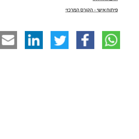
פיתוח אישי - הקורס המרכזי