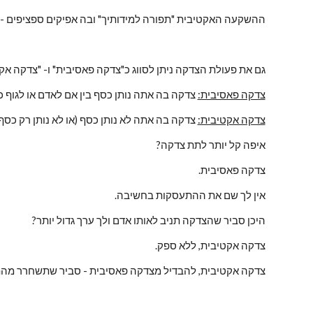
ההשקעה האקטיבית "תפורה למידותיך" ובה אפיקים ספציפים - ב
גם את פעולת הצדקה ניתן לסווג כ"צדקה פאסיבית" ו- "צדקה אק
צדקה פאסיבית:
 צדקה בה אתה נותן כסף בין אם לאדם או לגוף כ
צדקה אקטיבית:
 צדקה בה אתה לא נותן כסף (או לא נותן רק כסף
איפה קל יותר לתת צדקה?
צדקה פאסיבית.
אין לך שם את ההתעסקות בחשיבה.
היכן סביר שהצדקה תניב לאותו אדם ולך ערך גדול יותר?
צדקה אקטיבית, ללא ספק.
צדקה אקטיבית, להבדיל מצדקה פאסיבית - סביר שתשחרר מהתלו