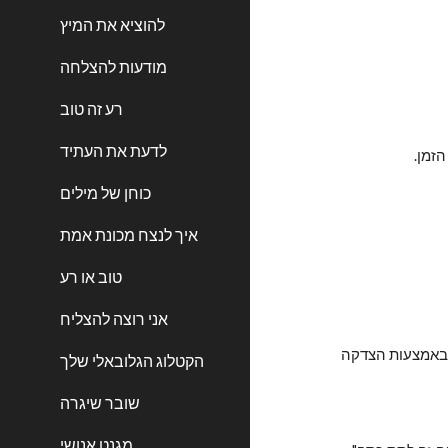
להוציא את המיץ
מודעות להצלחה
רע זה טוב
לדעת את העתיד
זמן.
כוחן של מילים
איך לנצח מכונת אמת
טוב או רע
אני רוצה להצליח
 - ראויה להערכה, חשובה ואומרת עליך משהו - חשיבות המסר שאתה מפיץ באמצעות הצדקה 
הקטלוג הגלובאלי שלך
שובר שיגרה
מגנט אנושי