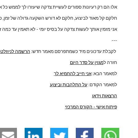
אלו הם רק רעיונות ספורים לעשיית צדקה שיעזרו לך לממש כל 
חלקם קל מאוד לביצוע, חלקם לא דורש השקעה גדולה של זמן, כול
אני מזמין אותך לעשות צדקה על בסיס יומי - לא תאמין עד כמה ז
---
 - נפתח בחלון חדש 
לקבלת עדכונים מיד כשמתפרסם מאמר חדש: 
הרשמה לניוזלטר
חזרה ל
מגזין על סדר היום
למאמר הבא: 
אני חייב להחמיא לך
למאמר הקודם: 
על התלהבות וביצוע
הרצאות וידאו
פיתוח אישי - הקורס המרכזי