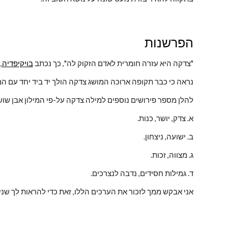
הפרשנות
"צדקה היא עזרה חומרית לאדם הזקוק לה", כך נכתב 
בויקיפדיה
,
נראה כי כבר תקופה ארוכה המושג צדקה הולך יד ביד יחד עם המ
להלן מספר פירושים נוספים למילה צדקה על-פי המילון אבן שוש
א. צדק, יושר, כנות.
ב. ישועה, ניצחון.
ג. מצווה, זכות.
ד. גמילות חסידים, נדבה לנצרכים.
אני אבקש ממך לזכור את הערכים הללו, זאת כדי להראות לך שני