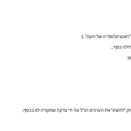
 "האנציקלופדיה של העם". :)
ילה כסף...
ן:
תן "להשיג" את הערכים הנ"ל על-ידי צדקה שמקורה לא בכסף.