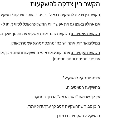
הקשר בין צדקה להשקעות
הקשר בין צדקה להשקעות בא לידי ביטוי באופי הצדקה / השקעה
אם אחלק באופן גס את אפשרויות ההשקעה אוכל לסווג אותן ל -
השקעה פאסיבית:
 השקעה שבה אתה משקיע את הכסף שלך בגו
במילים אחרות, אתה "שוכח" מהכסף מרגע שמסרת אותו.
השקעה אקטיבית:
 אתה קובע את אופי ההשקעה וחשוב מכך, א
את יתרונותיהם וחסרונותיהם).
איפה יותר קל להשקיע?
בהשקעה הפאסיבית.
אין לך שם את "כאב הראש" הכרוך במחקר.
היכן סביר שההשקעה תניב לך ערך גדול יותר?
בהשקעה האקטיבית כמובן.