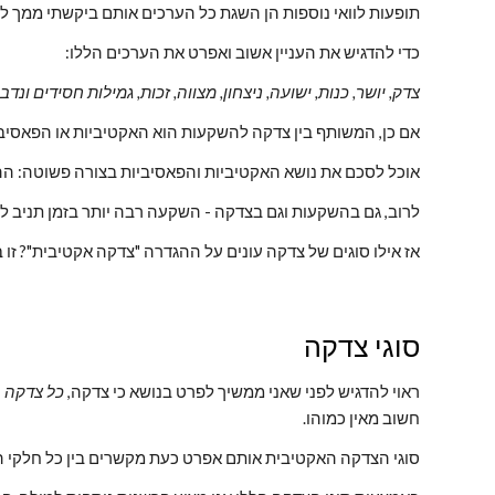
תופעות לוואי נוספות הן השגת כל הערכים אותם ביקשתי ממך ל
כדי להדגיש את העניין אשוב ואפרט את הערכים הללו:
צדק, יושר, כנות, ישועה, ניצחון, מצווה, זכות, גמילות חסידים ונד
אם כן, המשותף בין צדקה להשקעות הוא האקטיביות או הפאסיבי
אוכל לסכם את נושא האקטיביות והפאסיביות בצורה פשוטה: ה
לרוב, גם בהשקעות וגם בצדקה - השקעה רבה יותר בזמן תניב לך 
אז אילו סוגים של צדקה עונים על ההגדרה "צדקה אקטיבית"? זו 
סוגי צדקה
ראוי להדגיש לפני שאני ממשיך לפרט בנושא כי צדקה, 
כל צדקה
חשוב מאין כמוהו.
סוגי הצדקה האקטיבית אותם אפרט כעת מקשרים בין כל חלקי 