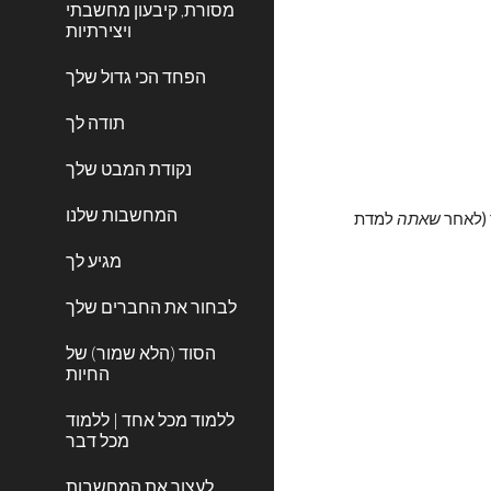
מסורת, קיבעון מחשבתי
ויצירתיות
הפחד הכי גדול שלך
תודה לך
נקודת המבט שלך
המחשבות שלנו
(לאחר 
שאתה
 למדת 
מגיע לך
לבחור את החברים שלך
הסוד (הלא שמור) של
החיות
ללמוד מכל אחד | ללמוד
מכל דבר
לעצור את המחשבות